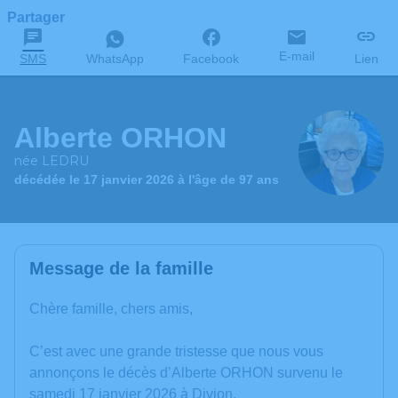
Partager
E-mail
SMS
WhatsApp
Facebook
Lien
Alberte ORHON
née LEDRU
décédée le 17 janvier 2026 à l'âge de 97 ans
Message de la famille
Chère famille, chers amis,
C’est avec une grande tristesse que nous vous
annonçons le décès d’Alberte ORHON survenu le
samedi 17 janvier 2026 à Divion.