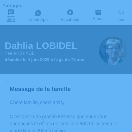
Partager
E-mail
SMS
WhatsApp
Facebook
Lien
Dahlia LOBIDEL
née MARIAGE
décédée le 4 juin 2026 à l'âge de 78 ans
Message de la famille
Chère famille, chers amis,
C’est avec une grande tristesse que nous vous
annonçons le décès de Dahlia LOBIDEL survenu le
jeudi 04 juin 2026 à Liévin.