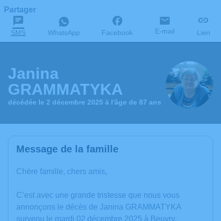
Partager
E-mail
SMS
WhatsApp
Facebook
Lien
Janina
GRAMMATYKA
décédée le 2 décembre 2025 à l'âge de 87 ans
Message de la famille
Chère famille, chers amis,
C’est avec une grande tristesse que nous vous
annonçons le décès de Janina GRAMMATYKA
survenu le mardi 02 décembre 2025 à Beuvry.