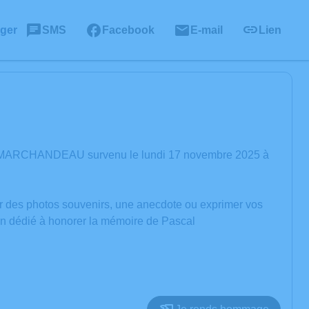
ager
SMS
Facebook
E-mail
Lien
al MARCHANDEAU survenu le lundi 17 novembre 2025 à
er des photos souvenirs, une anecdote ou exprimer vos
ion dédié à honorer la mémoire de Pascal