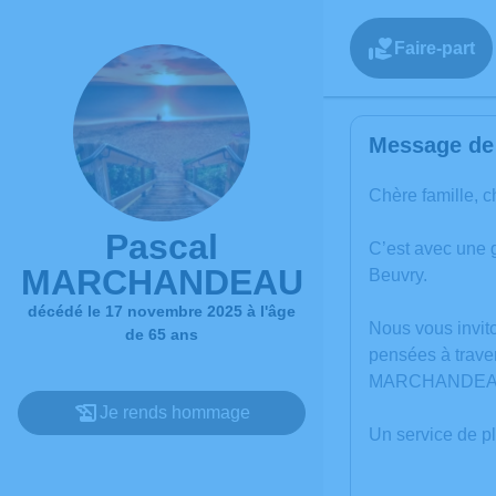
Faire-part
Message de 
Chère famille, c
Pascal
C’est avec une
MARCHANDEAU
Beuvry.
décédé le 17 novembre 2025 à l'âge
Nous vous invit
de 65 ans
pensées à trave
MARCHANDEA
Je rends hommage
Un service de p