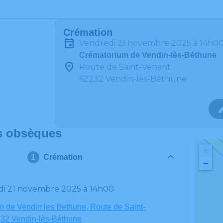
Crémation
vendredi 21 novembre 2025 à 14h0
Crématorium de Vendin-lès-Béthune
Route de Saint-Venant
62232 Vendin-lès-Béthune
s obsèques
+
Crémation
−
edi 21 novembre 2025 à 14h00
 de Vendin les Bethune, Route de Saint-
232 Vendin-lès-Béthune