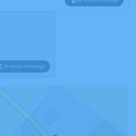
Je rends hommage
0
Je rends hommage