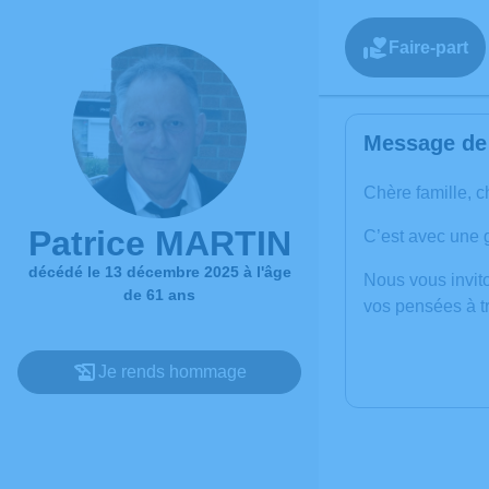
Faire-part
Message de 
Chère famille, c
Patrice MARTIN
C’est avec une 
décédé le 13 décembre 2025 à l'âge
Nous vous invito
de 61 ans
vos pensées à t
Je rends hommage