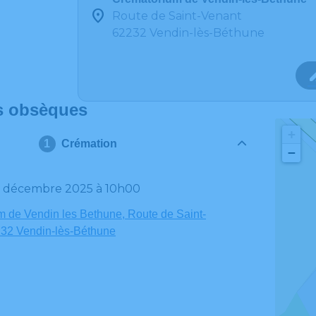
Route de Saint-Venant
62232 Vendin-lès-Béthune
s obsèques
+
Crémation
−
18 décembre 2025 à 10h00
 de Vendin les Bethune, Route de Saint-
232 Vendin-lès-Béthune