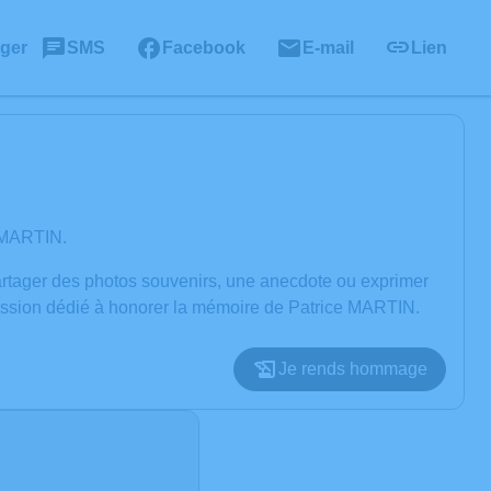
ager
SMS
Facebook
E-mail
Lien
e MARTIN.
partager des photos souvenirs, une anecdote ou exprimer
ression dédié à honorer la mémoire de Patrice MARTIN.
Je rends hommage