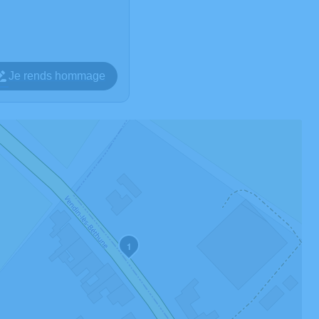
Je rends hommage
1