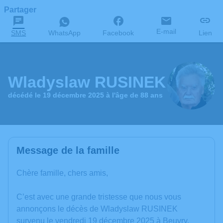
Partager
E-mail
SMS
WhatsApp
Facebook
Lien
Wladyslaw RUSINEK
décédé le 19 décembre 2025 à l'âge de 88 ans
Message de la famille
Chère famille, chers amis,
C’est avec une grande tristesse que nous vous
annonçons le décès de Wladyslaw RUSINEK
survenu le vendredi 19 décembre 2025 à Beuvry.