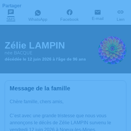
Partager
E-mail
SMS
WhatsApp
Facebook
Lien
Zélie LAMPIN
née BACQUE
décédée le 12 juin 2026 à l'âge de 96 ans
Message de la famille
Chère famille, chers amis,
C’est avec une grande tristesse que nous vous
annonçons le décès de Zélie LAMPIN survenu le
vendredi 12 juin 2026 à Noeux-les-Mines.